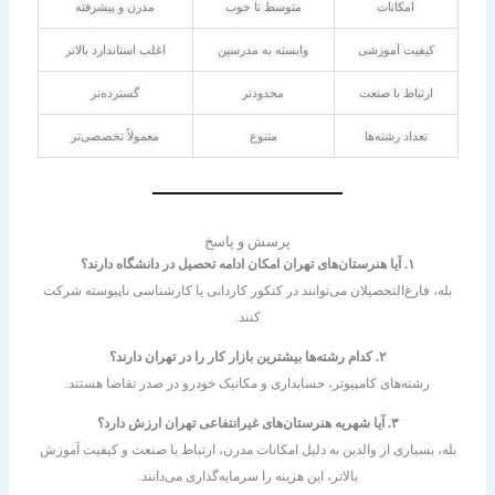
امکانات
متوسط تا خوب
مدرن و پیشرفته
کیفیت آموزشی
وابسته به مدرسین
اغلب استاندارد بالاتر
ارتباط با صنعت
محدودتر
گسترده‌تر
تعداد رشته‌ها
متنوع
معمولاً تخصصی‌تر
پرسش و پاسخ
۱. آیا هنرستان‌های تهران امکان ادامه تحصیل در دانشگاه دارند؟
بله، فارغ‌التحصیلان می‌توانند در کنکور کاردانی یا کارشناسی ناپیوسته شرکت
کنند.
۲. کدام رشته‌ها بیشترین بازار کار را در تهران دارند؟
رشته‌های کامپیوتر، حسابداری و مکانیک خودرو در صدر تقاضا هستند.
۳. آیا شهریه هنرستان‌های غیرانتفاعی تهران ارزش دارد؟
بله، بسیاری از والدین به دلیل امکانات مدرن، ارتباط با صنعت و کیفیت آموزش
بالاتر، این هزینه را سرمایه‌گذاری می‌دانند.