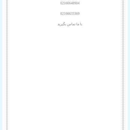
02166648904
02166633369
با ما تماس بگیرید